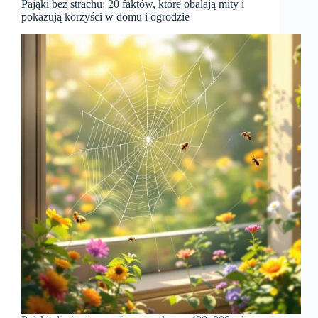
Pająki bez strachu: 20 faktów, które obalają mity i
pokazują korzyści w domu i ogrodzie