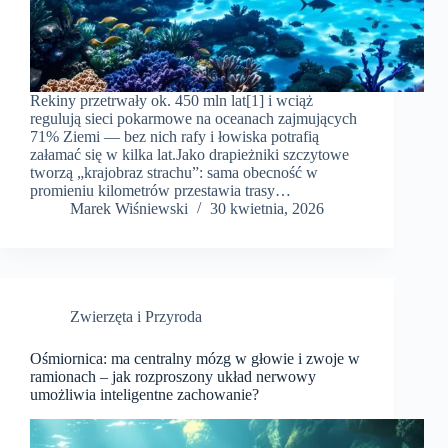
Rekiny przetrwały ok. 450 mln lat[1] i wciąż
regulują sieci pokarmowe na oceanach zajmujących
71% Ziemi — bez nich rafy i łowiska potrafią
załamać się w kilka lat.Jako drapieżniki szczytowe
tworzą „krajobraz strachu”: sama obecność w
promieniu kilometrów przestawia trasy…
Marek Wiśniewski
30 kwietnia, 2026
Zwierzęta i Przyroda
Ośmiornica: ma centralny mózg w głowie i zwoje w
ramionach – jak rozproszony układ nerwowy
umożliwia inteligentne zachowanie?