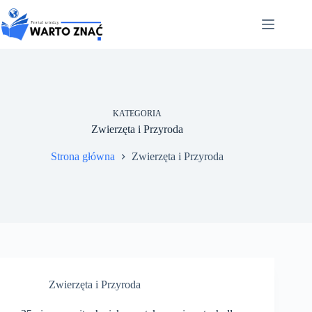
Przejdź
do
treści
KATEGORIA
Zwierzęta i Przyroda
Strona główna
Zwierzęta i Przyroda
Zwierzęta i Przyroda