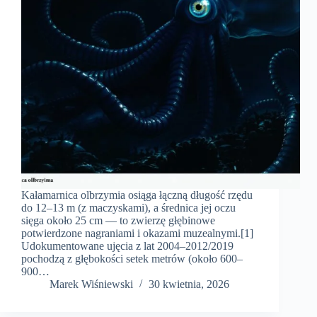
Kałamarnica olbrzymia osiąga łączną długość rzędu
do 12–13 m (z maczyskami), a średnica jej oczu
sięga około 25 cm — to zwierzę głębinowe
potwierdzone nagraniami i okazami muzealnymi.[1]
Udokumentowane ujęcia z lat 2004–2012/2019
pochodzą z głębokości setek metrów (około 600–
900…
Marek Wiśniewski
30 kwietnia, 2026