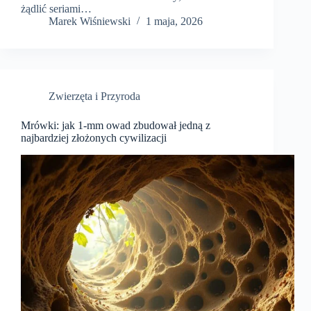
żądlić seriami…
Marek Wiśniewski
1 maja, 2026
Zwierzęta i Przyroda
Mrówki: jak 1‑mm owad zbudował jedną z
najbardziej złożonych cywilizacji