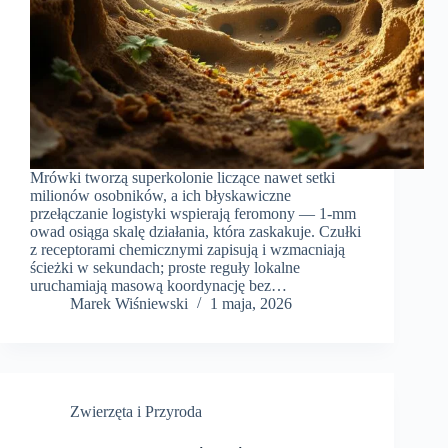
Mrówki tworzą superkolonie liczące nawet setki
milionów osobników, a ich błyskawiczne
przełączanie logistyki wspierają feromony — 1‑mm
owad osiąga skalę działania, która zaskakuje. Czułki
z receptorami chemicznymi zapisują i wzmacniają
ścieżki w sekundach; proste reguły lokalne
uruchamiają masową koordynację bez…
Marek Wiśniewski
1 maja, 2026
Zwierzęta i Przyroda