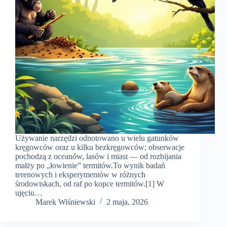
Używanie narzędzi odnotowano u wielu gatunków
kręgowców oraz u kilku bezkręgowców; obserwacje
pochodzą z oceanów, lasów i miast — od rozbijania
małży po „łowienie” termitów.To wynik badań
terenowych i eksperymentów w różnych
środowiskach, od raf po kopce termitów.[1] W
ujęciu…
Marek Wiśniewski
2 maja, 2026