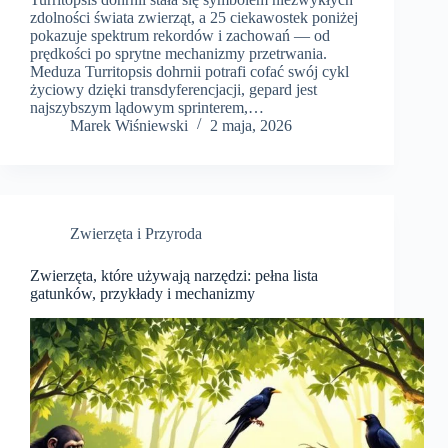
zdolności świata zwierząt, a 25 ciekawostek poniżej
pokazuje spektrum rekordów i zachowań — od
prędkości po sprytne mechanizmy przetrwania.
Meduza Turritopsis dohrnii potrafi cofać swój cykl
życiowy dzięki transdyferencjacji, gepard jest
najszybszym lądowym sprinterem,…
Marek Wiśniewski
2 maja, 2026
Zwierzęta i Przyroda
Zwierzęta, które używają narzędzi: pełna lista
gatunków, przykłady i mechanizmy