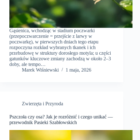
Gąsienica, wchodząc w stadium poczwarki
(przepoczwarczenie = przejście z larwy w
poczwarkę), w pierwszych dniach tego etapu
rozpoczyna rozkład wybranych tkanek i ich
przebudowę w struktury dorosłego motyla; u części
gatunków kluczowe zmiany zachodzą w około 2–3
doby, ale tempo…
Marek Wiśniewski
1 maja, 2026
Zwierzęta i Przyroda
Pszczoła czy osa? Jak je rozróżnić i czego unikać —
przewodnik Pasieki Szabłowskich