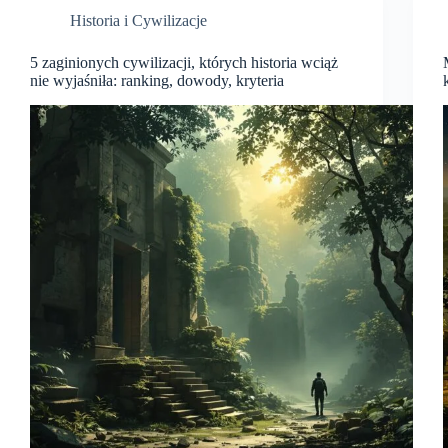
Historia i Cywilizacje
5 zaginionych cywilizacji, których historia wciąż
nie wyjaśniła: ranking, dowody, kryteria