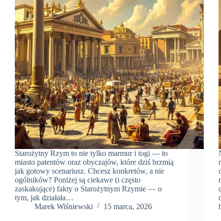
Starożytny Rzym to nie tylko marmur i togi — to
miasto patentów oraz obyczajów, które dziś brzmią
jak gotowy scenariusz. Chcesz konkretów, a nie
ogólników? Poniżej są ciekawe (i często
zaskakujące) fakty o Starożytnym Rzymie — o
tym, jak działała…
Marek Wiśniewski
15 marca, 2026