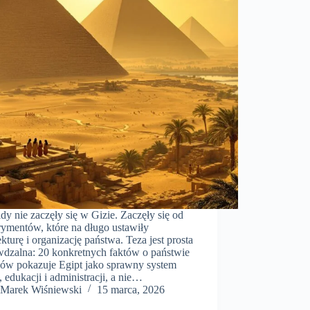
dy nie zaczęły się w Gizie. Zaczęły się od
rymentów, które na długo ustawiły
ekturę i organizację państwa. Teza jest prosta
awdzalna: 20 konkretnych faktów o państwie
nów pokazuje Egipt jako sprawny system
 edukacji i administracji, a nie…
Marek Wiśniewski
15 marca, 2026