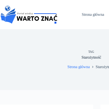
Przejdź
do
treści
Strona główna
TAG
Starożytność
Strona główna
Starożyt