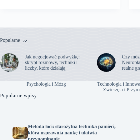
Popularne
Jak negocjować podwyżkę:
Czy mózg
skrypt rozmowy, techniki i
Neuropla
liczby, które działają
realne g
Psychologia i Mózg
Technologia i Innowa
Zwierzęta i Przyr
Popularne wpisy
Metoda loci: starożytna technika pamięci,
która usprawnia naukę i ułatwia
przypominanie