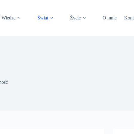
Wiedza
Świat
Życie
O mnie
Kont
ność