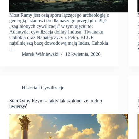
Most Ramy jest osią sporu łączącego archeologię z
geologią i stanowi tło dla naszego przeglądu. Pięć
„zaginionych cywilizacji” w tym ujęciu to:
Atlantyda, cywilizacja doliny Indusu, Tiwanaku,
Cahokia oraz Nabatejczycy z Petrą. BLUF:
najsilniejszą bazę dowodową mają Indus, Cahokia
i…
Marek Wiśniewski
12 kwietnia, 2026
Historia i Cywilizacje
Starożytny Rzym – fakty tak szalone, że trudno
uwierzyć