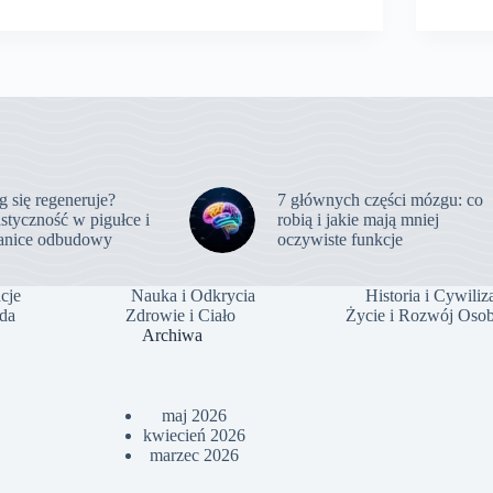
 się regeneruje?
7 głównych części mózgu: co
styczność w pigułce i
robią i jakie mają mniej
ranice odbudowy
oczywiste funkcje
cje
Nauka i Odkrycia
Historia i Cywiliz
oda
Zdrowie i Ciało
Życie i Rozwój Osob
Archiwa
maj 2026
kwiecień 2026
marzec 2026