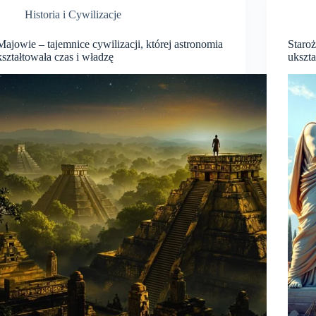
Historia i Cywilizacje
Majowie – tajemnice cywilizacji, której astronomia
Staroż
kształtowała czas i władzę
ukszt