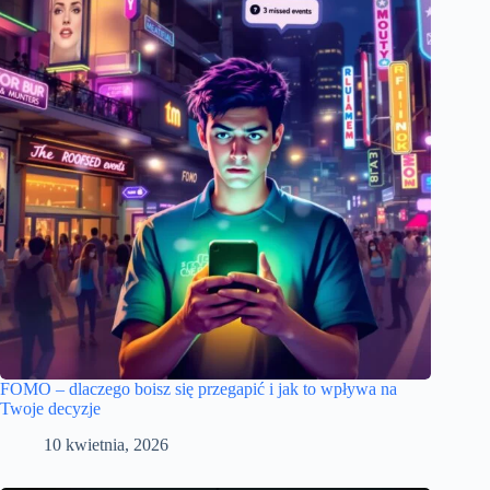
FOMO – dlaczego boisz się przegapić i jak to wpływa na
Twoje decyzje
10 kwietnia, 2026