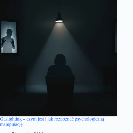
Gaslighting – czym jest i jak rozpoznać psychologiczną
manipulację