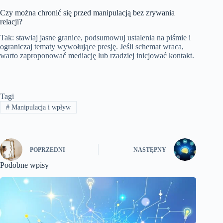
Czy można chronić się przed manipulacją bez zrywania
relacji?
Tak: stawiaj jasne granice, podsumowuj ustalenia na piśmie i
ograniczaj tematy wywołujące presję. Jeśli schemat wraca,
warto zaproponować mediację lub rzadziej inicjować kontakt.
Tagi
#
Manipulacja i wpływ
POPRZEDNI
NASTĘPNY
Podobne wpisy