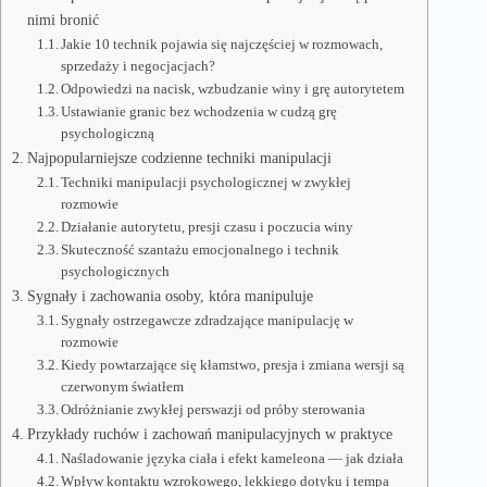
nimi bronić
Jakie 10 technik pojawia się najczęściej w rozmowach,
sprzedaży i negocjacjach?
Odpowiedzi na nacisk, wzbudzanie winy i grę autorytetem
Ustawianie granic bez wchodzenia w cudzą grę
psychologiczną
Najpopularniejsze codzienne techniki manipulacji
Techniki manipulacji psychologicznej w zwykłej
rozmowie
Działanie autorytetu, presji czasu i poczucia winy
Skuteczność szantażu emocjonalnego i technik
psychologicznych
Sygnały i zachowania osoby, która manipuluje
Sygnały ostrzegawcze zdradzające manipulację w
rozmowie
Kiedy powtarzające się kłamstwo, presja i zmiana wersji są
czerwonym światłem
Odróżnianie zwykłej perswazji od próby sterowania
Przykłady ruchów i zachowań manipulacyjnych w praktyce
Naśladowanie języka ciała i efekt kameleona — jak działa
Wpływ kontaktu wzrokowego, lekkiego dotyku i tempa