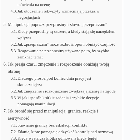
mówienia na ocenę
Jak otoczenie i rekwizyty wzmacniają przekaz w
negocjacjach
Manipulacja poprzez przeprosiny i słowo „przepraszam”
Kiedy przeprosiny są szczere, a kiedy stają się narzędziem
wpływu
Jak „przepraszam” może rozbroić opór i obniżyć czujność
Reagowanie na przeprosiny używane po to, by szybko
zamknąć temat
Jak presja czasu, zmęczenie i rozproszenie obniżają twoją
obronę
Dlaczego prośba pod koniec dnia pracy jest
skuteczniejsza
Jak zmęczenie i rozkojarzenie zwiększają szansę na zgodę
W jaki sposób krótkie zadania i szybkie decyzje
pomagają manipulacji
Jak bronić się przed manipulacją: granice, reakcje i
asertywność
Stawianie granicy bez eskalacji konfliktu
Zdania, które pomagają odzyskać kontrolę nad rozmową
Kiedy wystarcza krótka odmowa, a kiedy lepiej