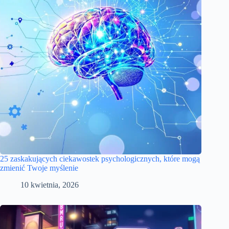
25 zaskakujących ciekawostek psychologicznych, które mogą
zmienić Twoje myślenie
10 kwietnia, 2026