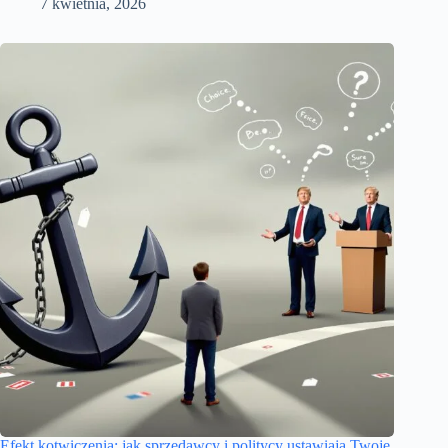
7 kwietnia, 2026
Efekt kotwiczenia: jak sprzedawcy i politycy ustawiają Twoje