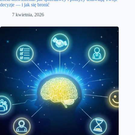
decyzje — i jak się bronić
7 kwietnia, 2026