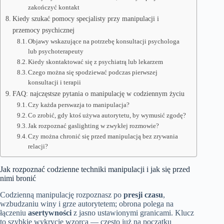
zakończyć kontakt
Kiedy szukać pomocy specjalisty przy manipulacji i
przemocy psychicznej
Objawy wskazujące na potrzebę konsultacji psychologa
lub psychoterapeuty
Kiedy skontaktować się z psychiatrą lub lekarzem
Czego można się spodziewać podczas pierwszej
konsultacji i terapii
FAQ: najczęstsze pytania o manipulację w codziennym życiu
Czy każda perswazja to manipulacja?
Co zrobić, gdy ktoś używa autorytetu, by wymusić zgodę?
Jak rozpoznać gaslighting w zwykłej rozmowie?
Czy można chronić się przed manipulacją bez zrywania
relacji?
Jak rozpoznać codzienne techniki manipulacji i jak się przed
nimi bronić
Codzienną manipulację rozpoznasz po
presji czasu
,
wzbudzaniu winy i grze autorytetem; obrona polega na
łączeniu
asertywności
z jasno ustawionymi granicami. Klucz
to szybkie wykrycie wzorca — często już na początku