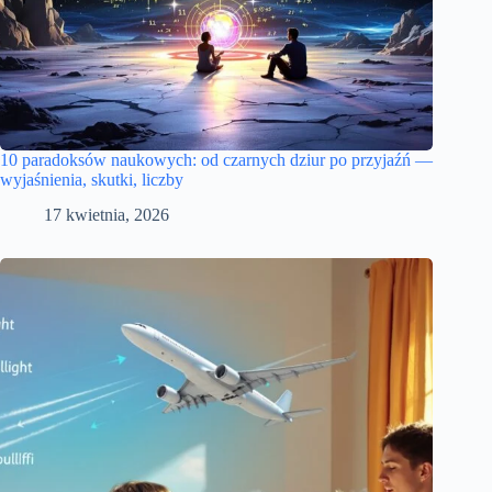
10 paradoksów naukowych: od czarnych dziur po przyjaźń —
wyjaśnienia, skutki, liczby
17 kwietnia, 2026