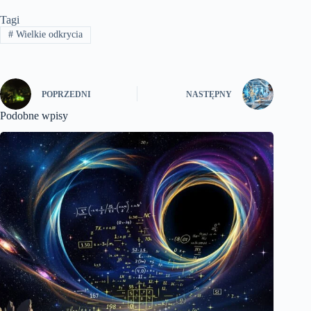
Tagi
#
Wielkie odkrycia
POPRZEDNI
NASTĘPNY
Podobne wpisy