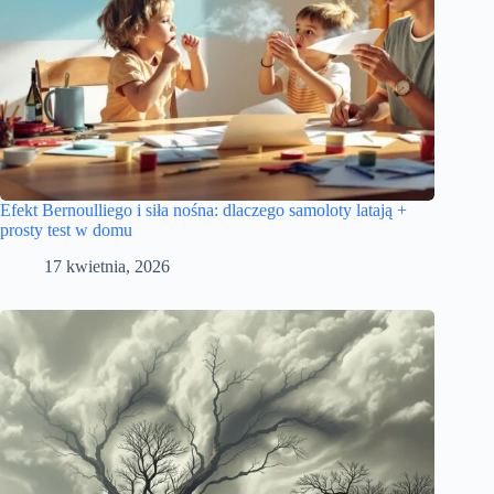
Efekt Bernoulliego i siła nośna: dlaczego samoloty latają +
prosty test w domu
17 kwietnia, 2026