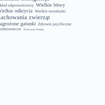
Wielkie bitwy
kład odpornościowy
ielkie odkrycia
Wielkie wynalazki
achowania zwierząt
agrożone gatunki
Zdrowie psychiczne
redniowiecze
Życie poza Ziemią