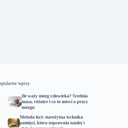
opularne wpisy
Ile waży mózg człowieka? Średnia
masa, różnice i co to mówi o pracy
mózgu
Metoda loci: starożytna technika
pamięci, która usprawnia naukę i