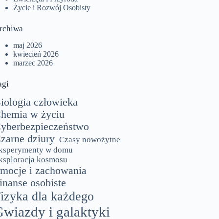
Życie i Rozwój Osobisty
rchiwa
maj 2026
kwiecień 2026
marzec 2026
agi
iologia człowieka
hemia w życiu
yberbezpieczeństwo
zarne dziury
Czasy nowożytne
ksperymenty w domu
ksploracja kosmosu
mocje i zachowania
inanse osobiste
izyka dla każdego
wiazdy i galaktyki