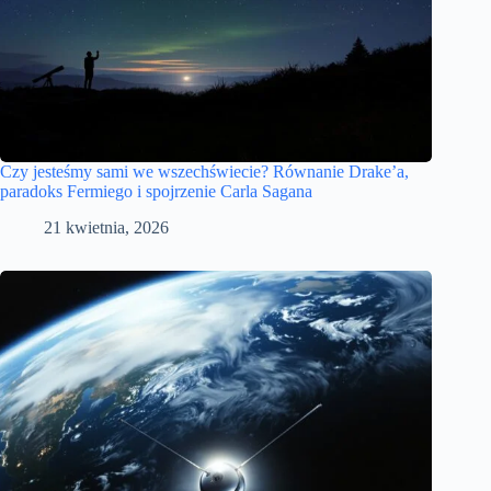
Czy jesteśmy sami we wszechświecie? Równanie Drake’a,
paradoks Fermiego i spojrzenie Carla Sagana
21 kwietnia, 2026