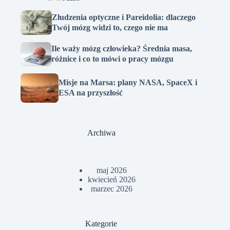
Złudzenia optyczne i Pareidolia: dlaczego
Twój mózg widzi to, czego nie ma
Ile waży mózg człowieka? Średnia masa,
różnice i co to mówi o pracy mózgu
Misje na Marsa: plany NASA, SpaceX i
ESA na przyszłość
Archiwa
maj 2026
kwiecień 2026
marzec 2026
Kategorie