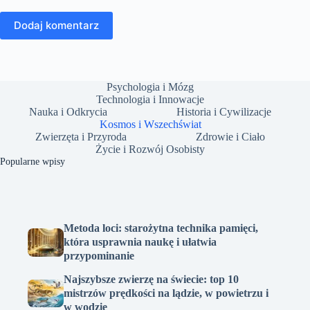
Dodaj komentarz
Psychologia i Mózg
Technologia i Innowacje
Nauka i Odkrycia
Historia i Cywilizacje
Kosmos i Wszechświat
Zwierzęta i Przyroda
Zdrowie i Ciało
Życie i Rozwój Osobisty
Popularne wpisy
Metoda loci: starożytna technika pamięci,
która usprawnia naukę i ułatwia
przypominanie
Najszybsze zwierzę na świecie: top 10
mistrzów prędkości na lądzie, w powietrzu i
w wodzie