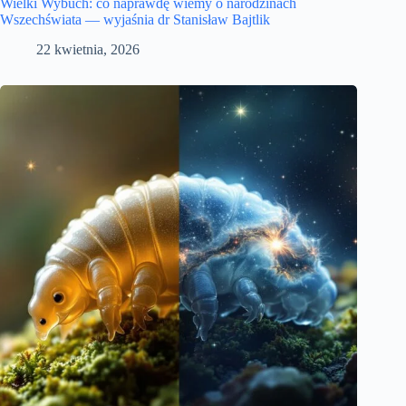
Wielki Wybuch: co naprawdę wiemy o narodzinach
Wszechświata — wyjaśnia dr Stanisław Bajtlik
22 kwietnia, 2026