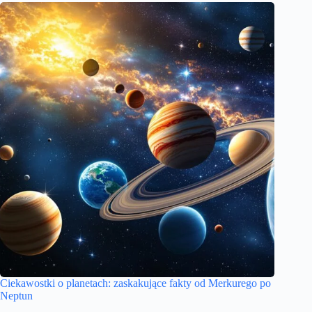
Ciekawostki o planetach: zaskakujące fakty od Merkurego po
Neptun