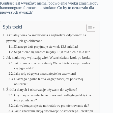
Kontrast jest wyraźny: niemal podwojenie wieku zmieniałoby
harmonogram formowania struktur. Co by to oznaczało dla
pierwszych gwiazd?
Spis treści
Aktualny wiek Wszechświata i najkrótsza odpowiedź na
pytanie, jak go obliczono
Dlaczego dziś przyjmuje się wiek 13,8 mld lat?
Skąd bierze się różnica między 13,8 mld a 26,7 mld lat?
Jak naukowcy wyliczają wiek Wszechświata krok po kroku
Jak z tempa rozszerzania się Wszechświata wyprowadza
się jego wiek?
Jaką rolę odgrywa przesunięcie ku czerwieni?
Dlaczego ogólna teoria względności jest podstawą
obliczeń?
Źródła danych i obserwacje używane do wyliczeń
Czym są przesunięcie ku czerwieni i odległe galaktyki w
tych pomiarach?
Jak wykorzystuje się mikrofalowe promieniowanie tła?
Jakie znaczenie mają obserwacje Kosmicznego Teleskopu