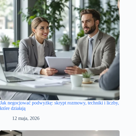
Jak negocjować podwyżkę: skrypt rozmowy, techniki i liczby,
które działają
12 maja, 2026