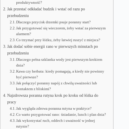
produktywność?
Jak przestać odkładać budzik i wstać od razu po
przebudzeniu
Dlaczego przycisk drzemki psuje poranny start?
Jak przygotować się wieczorem, żeby wstać za pierwszym
alarmem?
Co trzymać przy łóżku, żeby łatwiej ruszyć z miejsca?
Jak dodać sobie energii rano w pierwszych minutach po
przebudzeniu
Dlaczego pełna szklanka wody jest pierwszym krokiem
dnia?
Kawa czy herbata: kiedy pomagają, a kiedy nie powinny
być pierwsze?
Jak połączyć poranny napój z chwilą uważności lub
kontaktem z bliskimi?
Najzdrowsza poranna rutyna krok po kroku od łóżka do
pracy
Jak wygląda zdrowa poranna rutyna w praktyce?
Co warto przygotować rano: śniadanie, lunch i plan dnia?
Jak wykorzystać ruch, oddech i uważność w jednej
rutynie?