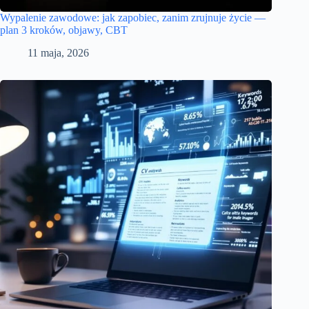
Wypalenie zawodowe: jak zapobiec, zanim zrujnuje życie —
plan 3 kroków, objawy, CBT
11 maja, 2026