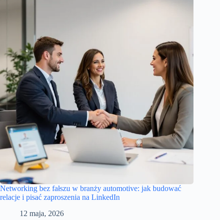
Networking bez fałszu w branży automotive: jak budować
relacje i pisać zaproszenia na LinkedIn
12 maja, 2026