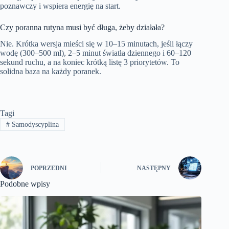
poznawczy i wspiera energię na start.
Czy poranna rutyna musi być długa, żeby działała?
Nie. Krótka wersja mieści się w 10–15 minutach, jeśli łączy
wodę (300–500 ml), 2–5 minut światła dziennego i 60–120
sekund ruchu, a na koniec krótką listę 3 priorytetów. To
solidna baza na każdy poranek.
Tagi
#
Samodyscyplina
POPRZEDNI
NASTĘPNY
Podobne wpisy