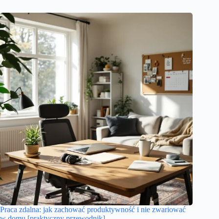
Praca zdalna: jak zachować produktywność i nie zwariować
w domu [praktyczny przewodnik]