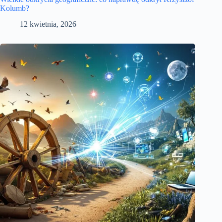
Kolumb?
12 kwietnia, 2026