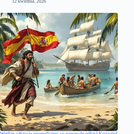
12 kwietnia, 2026
Wielkie odkrycia geograficzne: co naprawdę odkrył Krzysztof