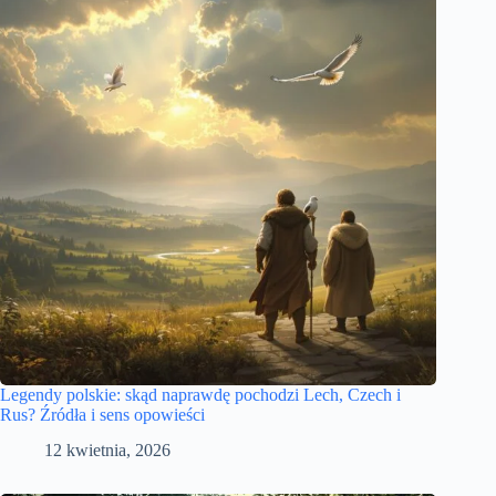
Legendy polskie: skąd naprawdę pochodzi Lech, Czech i
Rus? Źródła i sens opowieści
12 kwietnia, 2026