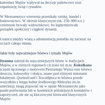
kalendarz Majów wpływał na decyzje państwowe oraz
organizację świąt i rytuałów.
W Mezoameryce wierzenia przenikały sztukę, handel i
budownictwo. W okresie klasycznym (ok. 250–900 n.e.)
ceremonie bywały widowiskowe, bo legitymizowały
porządek społeczny i ciągłość dynastii.
Granica między wiarą a administracją potrafiła się zacierać na
oczach całego miasta.
Jakie były najważniejsze bóstwa i rytuały Majów
Itzamna
należał do najważniejszych bóstw w tradycjach
Majów, a w różnych regionach czczono też m.in.
Kukulkana
(często łączonego z motywem Pierzastego Węża) oraz bóstwa
deszczu, kukurydzy i słońca, znane pod różnymi imionami
lokalnymi.
Quetzalcoatl
i
Tezcatlipoca
to bóstwa przede
wszystkim z kręgu kultur środkowego Meksyku (m.in.
azteckiej); mogą pojawiać się w opisie Mezoameryki jako
punkt porównania lub w kontekście późniejszych kontaktów i
zapożyczeń, ale nie są kluczowymi bóstwami klasycznych
Majów.