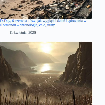
D-Day, 6 czerwca 1944: jak wyglądał dzień Lądowania w
Normandii – chronologia, cele, straty
11 kwietnia, 2026