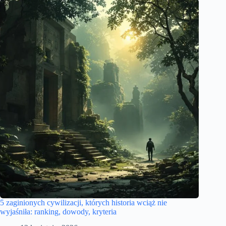
5 zaginionych cywilizacji, których historia wciąż nie
wyjaśniła: ranking, dowody, kryteria