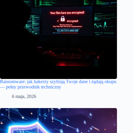
Ransomware: jak hakerzy szyfrują Twoje dane i żądają okupu
— pełny przewodnik techniczny
6 maja, 2026