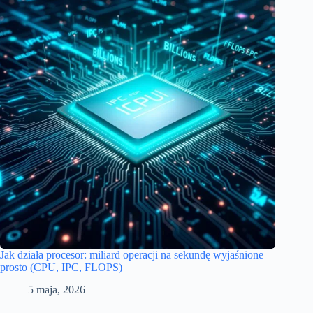
Jak działa procesor: miliard operacji na sekundę wyjaśnione
prosto (CPU, IPC, FLOPS)
5 maja, 2026