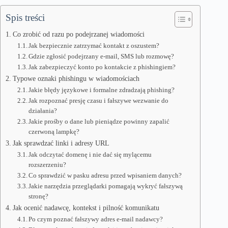
Spis treści
Co zrobić od razu po podejrzanej wiadomości
Jak bezpiecznie zatrzymać kontakt z oszustem?
Gdzie zgłosić podejrzany e-mail, SMS lub rozmowę?
Jak zabezpieczyć konto po kontakcie z phishingiem?
Typowe oznaki phishingu w wiadomościach
Jakie błędy językowe i formalne zdradzają phishing?
Jak rozpoznać presję czasu i fałszywe wezwanie do
działania?
Jakie prośby o dane lub pieniądze powinny zapalić
czerwoną lampkę?
Jak sprawdzać linki i adresy URL
Jak odczytać domenę i nie dać się mylącemu
rozszerzeniu?
Co sprawdzić w pasku adresu przed wpisaniem danych?
Jakie narzędzia przeglądarki pomagają wykryć fałszywą
stronę?
Jak ocenić nadawcę, kontekst i pilność komunikatu
Po czym poznać fałszywy adres e-mail nadawcy?