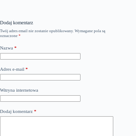
Dodaj komentarz
Twój adres email nie zostanie opublikowany.
Wymagane pola są
oznaczone
*
Nazwa
*
Adres e-mail
*
Witryna internetowa
Dodaj komentarz
*