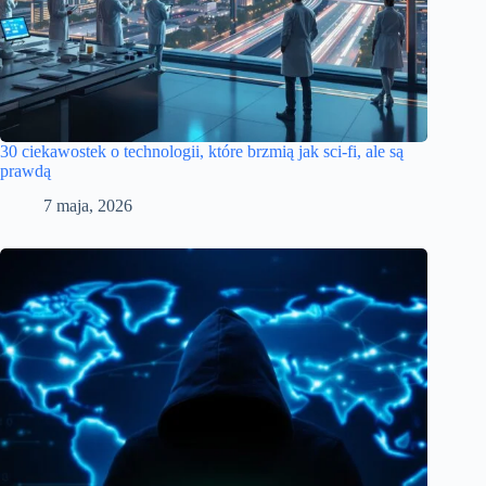
30 ciekawostek o technologii, które brzmią jak sci‑fi, ale są
prawdą
7 maja, 2026