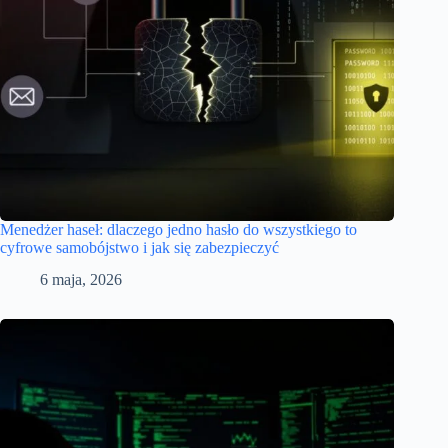
Menedżer haseł: dlaczego jedno hasło do wszystkiego to
cyfrowe samobójstwo i jak się zabezpieczyć
6 maja, 2026