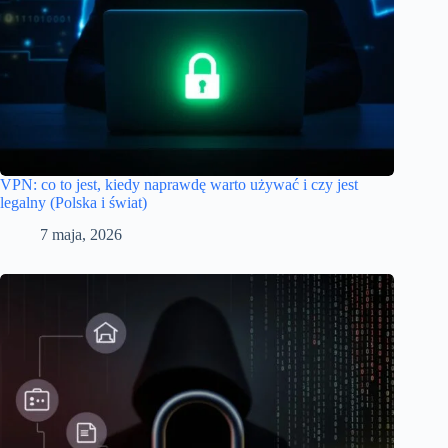
VPN: co to jest, kiedy naprawdę warto używać i czy jest
legalny (Polska i świat)
7 maja, 2026