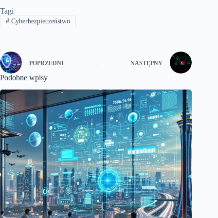
Tagi
#
Cyberbezpieczeństwo
POPRZEDNI
NASTĘPNY
Podobne wpisy