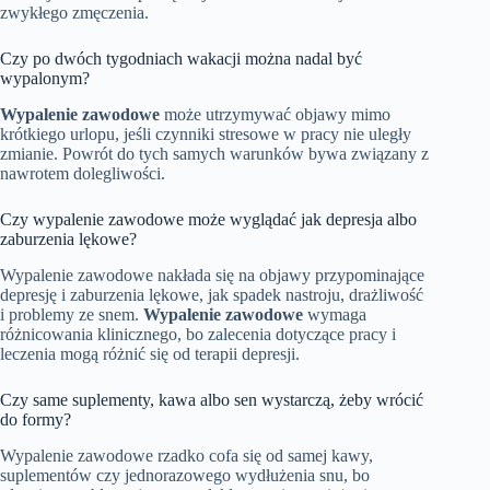
zwykłego zmęczenia.
Czy po dwóch tygodniach wakacji można nadal być
wypalonym?
Wypalenie zawodowe
może utrzymywać objawy mimo
krótkiego urlopu, jeśli czynniki stresowe w pracy nie uległy
zmianie. Powrót do tych samych warunków bywa związany z
nawrotem dolegliwości.
Czy wypalenie zawodowe może wyglądać jak depresja albo
zaburzenia lękowe?
Wypalenie zawodowe nakłada się na objawy przypominające
depresję i zaburzenia lękowe, jak spadek nastroju, drażliwość
i problemy ze snem.
Wypalenie zawodowe
wymaga
różnicowania klinicznego, bo zalecenia dotyczące pracy i
leczenia mogą różnić się od terapii depresji.
Czy same suplementy, kawa albo sen wystarczą, żeby wrócić
do formy?
Wypalenie zawodowe rzadko cofa się od samej kawy,
suplementów czy jednorazowego wydłużenia snu, bo