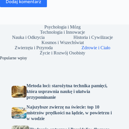
Dodaj komentarz
Psychologia i Mózg
Technologia i Innowacje
Nauka i Odkrycia
Historia i Cywilizacje
Kosmos i Wszechświat
Zwierzęta i Przyroda
Zdrowie i Ciało
Życie i Rozwój Osobisty
Popularne wpisy
Metoda loci: starożytna technika pamięci,
która usprawnia naukę i ułatwia
przypominanie
Najszybsze zwierzę na świecie: top 10
mistrzów prędkości na lądzie, w powietrzu i
w wodzie