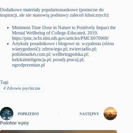
Dodatkowe materiały popularnonaukowe (pomocne do
inspiracji, ale nie stanowią podstawy zaleceń klinicznych):
Minimum Time Dose in Nature to Positively Impact the
Mental Wellbeing of College-Educated, 2019.
https://pmc.ncbi.nlm.nih.gov/articles/PMC6970969/
Artykuły poradnikowe i blogowe nt. wypalenia (różna
wiarygodność): zdrowiego.pl; zwierciadlo.pl;
polishmarket.com.pl; wellbeingpolska.pl;
ludzkainteligencja.pl; porady.pracuj.pl;
ogrodprzemian.pl
Tagi
#
Zdrowie psychiczne
POPRZEDNI
NASTĘPNY
Podobne wpisy