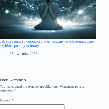
Jak stres niszczy odporność: mechanizmy psychosomatyczne i
szybkie sposoby ochrony
25 kwietnia, 2026
Dodaj komentarz
Twój adres email nie zostanie opublikowany.
Wymagane pola są
oznaczone
*
Nazwa
*