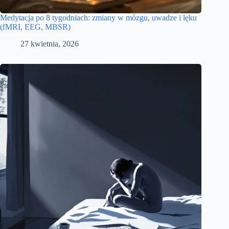
Medytacja po 8 tygodniach: zmiany w mózgu, uwadze i lęku
(fMRI, EEG, MBSR)
27 kwietnia, 2026