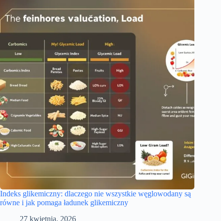
Indeks glikemiczny: dlaczego nie wszystkie węglowodany są
równe i jak pomaga ładunek glikemiczny
27 kwietnia, 2026