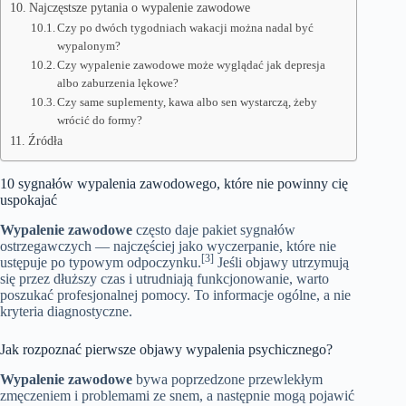
Najczęstsze pytania o wypalenie zawodowe
Czy po dwóch tygodniach wakacji można nadal być
wypalonym?
Czy wypalenie zawodowe może wyglądać jak depresja
albo zaburzenia lękowe?
Czy same suplementy, kawa albo sen wystarczą, żeby
wrócić do formy?
Źródła
10 sygnałów wypalenia zawodowego, które nie powinny cię
uspokajać
Wypalenie zawodowe
często daje pakiet sygnałów
ostrzegawczych — najczęściej jako wyczerpanie, które nie
[3]
ustępuje po typowym odpoczynku.
Jeśli objawy utrzymują
się przez dłuższy czas i utrudniają funkcjonowanie, warto
poszukać profesjonalnej pomocy. To informacje ogólne, a nie
kryteria diagnostyczne.
Jak rozpoznać pierwsze objawy wypalenia psychicznego?
Wypalenie zawodowe
bywa poprzedzone przewlekłym
zmęczeniem i problemami ze snem, a następnie mogą pojawić