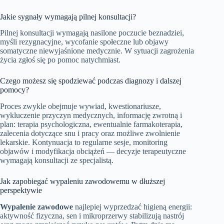
Jakie sygnały wymagają pilnej konsultacji?
Pilnej konsultacji wymagają nasilone poczucie beznadziei,
myśli rezygnacyjne, wycofanie społeczne lub objawy
somatyczne niewyjaśnione medycznie. W sytuacji zagrożenia
życia zgłoś się po pomoc natychmiast.
Czego możesz się spodziewać podczas diagnozy i dalszej
pomocy?
Proces zwykle obejmuje wywiad, kwestionariusze,
wykluczenie przyczyn medycznych, informację zwrotną i
plan: terapia psychologiczna, ewentualnie farmakoterapia,
zalecenia dotyczące snu i pracy oraz możliwe zwolnienie
lekarskie. Kontynuacja to regularne sesje, monitoring
objawów i modyfikacja obciążeń — decyzje terapeutyczne
wymagają konsultacji ze specjalistą.
Jak zapobiegać wypaleniu zawodowemu w dłuższej
perspektywie
Wypalenie zawodowe
najlepiej wyprzedzać higieną energii:
aktywność fizyczna, sen i mikroprzerwy stabilizują nastrój