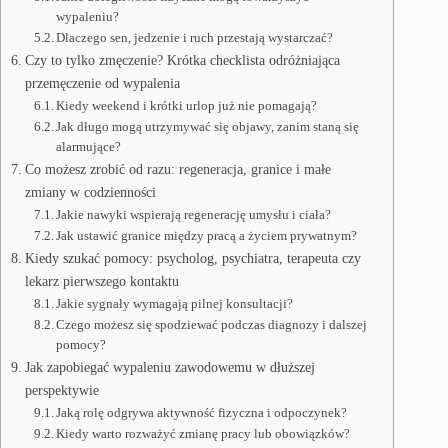
wypaleniu?
Dlaczego sen, jedzenie i ruch przestają wystarczać?
Czy to tylko zmęczenie? Krótka checklista odróżniająca
przemęczenie od wypalenia
Kiedy weekend i krótki urlop już nie pomagają?
Jak długo mogą utrzymywać się objawy, zanim staną się
alarmujące?
Co możesz zrobić od razu: regeneracja, granice i małe
zmiany w codzienności
Jakie nawyki wspierają regenerację umysłu i ciała?
Jak ustawić granice między pracą a życiem prywatnym?
Kiedy szukać pomocy: psycholog, psychiatra, terapeuta czy
lekarz pierwszego kontaktu
Jakie sygnały wymagają pilnej konsultacji?
Czego możesz się spodziewać podczas diagnozy i dalszej
pomocy?
Jak zapobiegać wypaleniu zawodowemu w dłuższej
perspektywie
Jaką rolę odgrywa aktywność fizyczna i odpoczynek?
Kiedy warto rozważyć zmianę pracy lub obowiązków?