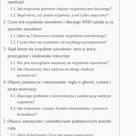
uspokajać
Jak rozpoznać pierwsze objawy wypalenia psychicznego?
Skąd wiesz, czy jesteś wypalony, a nie tylko zmęczony?
Czym jest wypalenie zawodowe i dlaczego WHO uznała je za
zjawisko zawodowe
Jakie są 3 kluczowe wymiary wypalenia zawodowego?
Czym różni się wypalenie od zwykłego przemęczenia?
Skąd bierze się wypalenie zawodowe: stres w pracy,
przeciążenie i środowisko toksyczne
Kto jest szczególnie narażony na wypalenie zawodowe?
Jak chroniczny stres wpływa na mózg i funkcje
poznawcze?
Objawy poznawcze i emocjonalne: mgła w głowie, cynizm i
utrata motywacji
Dlaczego problemy z koncentracją i pamięcią są ważnym
sygnałem?
Jak rozpoznać cynizm, dystans emocjonalny i poczucie
beznadziei?
Objawy somatyczne i zaniedbywanie podstawowych potrzeb
ciała
Jakie dolegliwości fizyczne mogą towarzyszyć