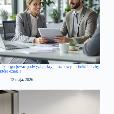
Jak negocjować podwyżkę: skrypt rozmowy, techniki i liczby,
które działają
12 maja, 2026