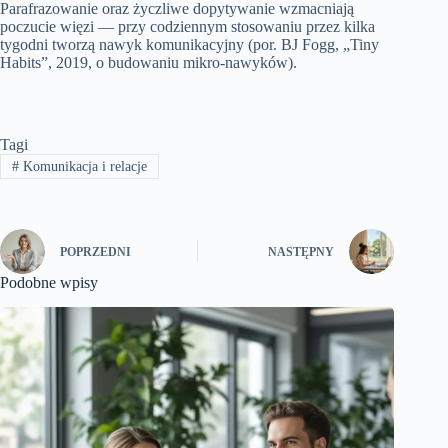
Parafrazowanie oraz życzliwe dopytywanie wzmacniają
poczucie więzi — przy codziennym stosowaniu przez kilka
tygodni tworzą nawyk komunikacyjny (por. BJ Fogg, „Tiny
Habits”, 2019, o budowaniu mikro‑nawyków).
Tagi
#
Komunikacja i relacje
POPRZEDNI
NASTĘPNY
Podobne wpisy