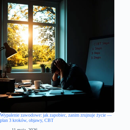
Wypalenie zawodowe: jak zapobiec, zanim zrujnuje życie —
plan 3 kroków, objawy, CBT
11 maja, 2026