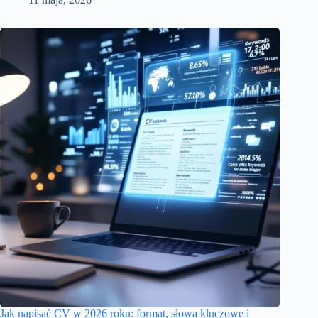
Jak napisać CV w 2026 roku: format, słowa kluczowe i