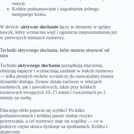
emocji.
Krótkie podsumowanie i uzgodnienie jednego
następnego kroku.
W skrócie
:
aktywne słuchanie
łączy te elementy w spójny
nawyk, który wzmacnia więź i ogranicza nieporozumienia już
w pierwszych minutach rozmowy.
Techniki aktywnego słuchania, które możesz stosować od
razu
Techniki
aktywnego słuchania
porządkują znaczenia,
obniżają napięcie i wzmacniają zaufanie w trakcie rozmowy
— kilka prostych ruchów wystarczy do zauważalnej zmiany
dynamiki dialogu. Zestaw działa zarówno w relacjach
osobistych, jak i zawodowych, także przy krótkich
rozmowach trwających 10–15 minut i ćwiczeniach po 2
minuty na osobę.
Dlaczego efekt pojawia się szybko? Po kilku
podsumowaniach i krótkiej pauzie maleje ryzyko
przerywania, a cel rozmowy staje się wspólny — co w
praktyce często skraca dyskusje na spotkaniach. Krótko i
skutecznie.