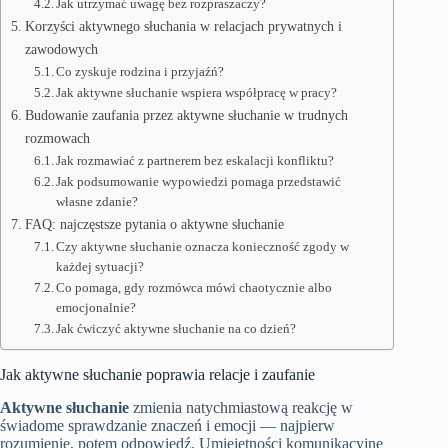
Jak utrzymać uwagę bez rozpraszaczy?
Korzyści aktywnego słuchania w relacjach prywatnych i
zawodowych
Co zyskuje rodzina i przyjaźń?
Jak aktywne słuchanie wspiera współpracę w pracy?
Budowanie zaufania przez aktywne słuchanie w trudnych
rozmowach
Jak rozmawiać z partnerem bez eskalacji konfliktu?
Jak podsumowanie wypowiedzi pomaga przedstawić
własne zdanie?
FAQ: najczęstsze pytania o aktywne słuchanie
Czy aktywne słuchanie oznacza konieczność zgody w
każdej sytuacji?
Co pomaga, gdy rozmówca mówi chaotycznie albo
emocjonalnie?
Jak ćwiczyć aktywne słuchanie na co dzień?
Jak aktywne słuchanie poprawia relacje i zaufanie
Aktywne słuchanie
zmienia natychmiastową reakcję w
świadome sprawdzanie znaczeń i emocji — najpierw
rozumienie, potem odpowiedź. Umiejętności komunikacyjne