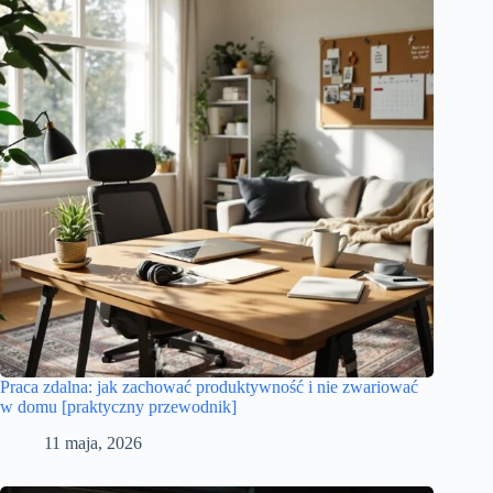
Praca zdalna: jak zachować produktywność i nie zwariować
w domu [praktyczny przewodnik]
11 maja, 2026