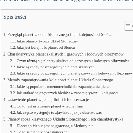
Spis treści
Przegląd planet Układu Słonecznego i ich kolejność od Słońca
Jakie planety tworzą Układ Słoneczny
Jaka jest kolejność planet od Słońca
Charakterystyka planet skalistych i gazowych i lodowych olbrzymów
Czym różnią się planety skaliste od gazowych i lodowych olbrzymów
Jakie są cechy poszczególnych planet skalistych
Jakie są cechy poszczególnych planet gazowych i lodowych olbrzymów
Metody zapamiętywania kolejności planet Układu Słonecznego
Jakie są popularne mnemotechniki do zapamiętania planet
Jak unikać najczęstszych błędów w zapamiętywaniu kolejności
Ustawienie planet w jednej linii i ich obserwacje
Co to jest ustawienie planet w jednej linii
Jak często występuje to zjawisko i jak je obserwować
Planety spoza klasycznego Układu Słonecznego i ich charakterystyka
Dlaczego Wenus jest najgorętsza, a Merkury nie
Co to są planety pozasłoneczne