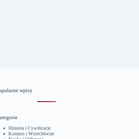
opularne wpisy
ategorie
Historia i Cywilizacje
Kosmos i Wszechświat