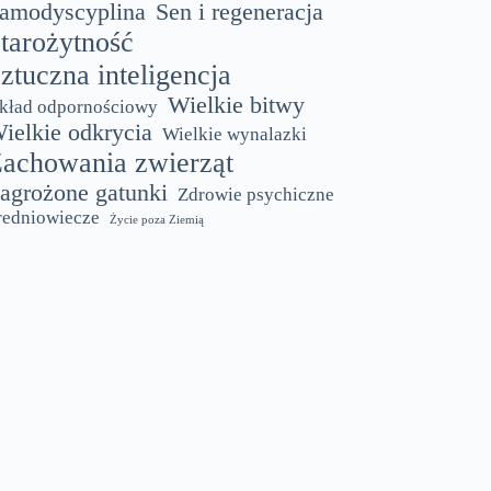
amodyscyplina
Sen i regeneracja
tarożytność
ztuczna inteligencja
Wielkie bitwy
kład odpornościowy
ielkie odkrycia
Wielkie wynalazki
achowania zwierząt
agrożone gatunki
Zdrowie psychiczne
redniowiecze
Życie poza Ziemią