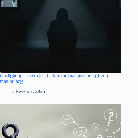
Gaslighting – czym jest i jak rozpoznać psychologiczną
manipulację
7 kwietnia, 2026