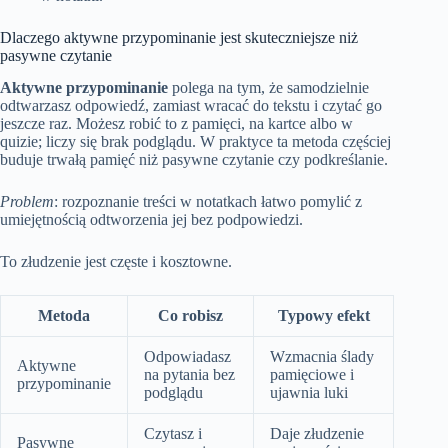
Dlaczego aktywne przypominanie jest skuteczniejsze niż
pasywne czytanie
Aktywne przypominanie
polega na tym, że samodzielnie
odtwarzasz odpowiedź, zamiast wracać do tekstu i czytać go
jeszcze raz. Możesz robić to z pamięci, na kartce albo w
quizie; liczy się brak podglądu. W praktyce ta metoda częściej
buduje trwałą pamięć niż pasywne czytanie czy podkreślanie.
Problem
: rozpoznanie treści w notatkach łatwo pomylić z
umiejętnością odtworzenia jej bez podpowiedzi.
To złudzenie jest częste i kosztowne.
Metoda
Co robisz
Typowy efekt
Odpowiadasz
Wzmacnia ślady
Aktywne
na pytania bez
pamięciowe i
przypominanie
podglądu
ujawnia luki
Czytasz i
Daje złudzenie
Pasywne