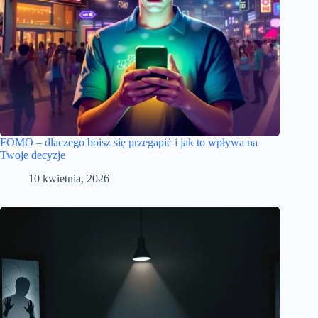
FOMO – dlaczego boisz się przegapić i jak to wpływa na
Twoje decyzje
10 kwietnia, 2026