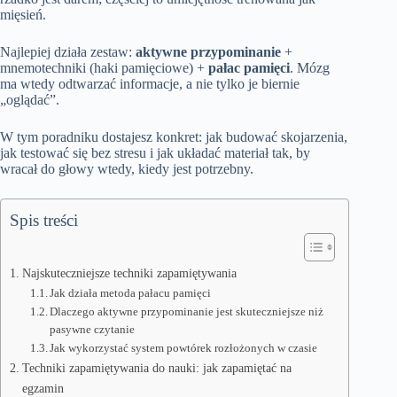
mięsień.
Najlepiej działa zestaw:
aktywne przypominanie
+
mnemotechniki (haki pamięciowe) +
pałac pamięci
. Mózg
ma wtedy odtwarzać informacje, a nie tylko je biernie
„oglądać”.
W tym poradniku dostajesz konkret: jak budować skojarzenia,
jak testować się bez stresu i jak układać materiał tak, by
wracał do głowy wtedy, kiedy jest potrzebny.
Spis treści
Najskuteczniejsze techniki zapamiętywania
Jak działa metoda pałacu pamięci
Dlaczego aktywne przypominanie jest skuteczniejsze niż
pasywne czytanie
Jak wykorzystać system powtórek rozłożonych w czasie
Techniki zapamiętywania do nauki: jak zapamiętać na
egzamin