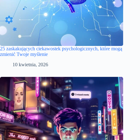
25 zaskakujących ciekawostek psychologicznych, które mogą
zmienić Twoje myślenie
10 kwietnia, 2026