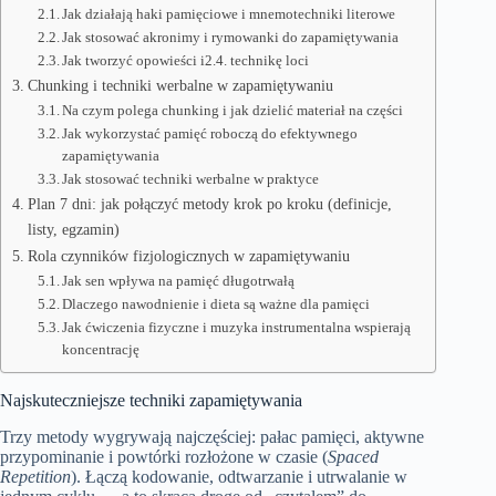
Jak działają haki pamięciowe i mnemotechniki literowe
Jak stosować akronimy i rymowanki do zapamiętywania
Jak tworzyć opowieści i
technikę loci
Chunking i techniki werbalne w zapamiętywaniu
Na czym polega chunking i jak dzielić materiał na części
Jak wykorzystać pamięć roboczą do efektywnego
zapamiętywania
Jak stosować techniki werbalne w praktyce
Plan 7 dni: jak połączyć metody krok po kroku (definicje,
listy, egzamin)
Rola czynników fizjologicznych w zapamiętywaniu
Jak sen wpływa na pamięć długotrwałą
Dlaczego nawodnienie i dieta są ważne dla pamięci
Jak ćwiczenia fizyczne i muzyka instrumentalna wspierają
koncentrację
Najskuteczniejsze techniki zapamiętywania
Trzy metody wygrywają najczęściej: pałac pamięci, aktywne
przypominanie i powtórki rozłożone w czasie (
Spaced
Repetition
). Łączą kodowanie, odtwarzanie i utrwalanie w