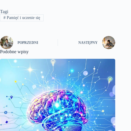
Tagi
#
Pamięć i uczenie się
POPRZEDNI
NASTĘPNY
Podobne wpisy