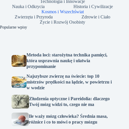
Technologia i Innowacje
Nauka i Odkrycia
Historia i Cywilizacje
Kosmos i Wszechświat
Zwierzęta i Przyroda
Zdrowie i Ciało
Życie i Rozwój Osobisty
Popularne wpisy
Metoda loci: starożytna technika pamięci,
która usprawnia naukę i ułatwia
przypominanie
Najszybsze zwierzę na świecie: top 10
mistrzów prędkości na lądzie, w powietrzu i
w wodzie
Złudzenia optyczne i Pareidolia: dlaczego
Twój mózg widzi to, czego nie ma
Ile waży mózg człowieka? Średnia masa,
różnice i co to mówi o pracy mózgu