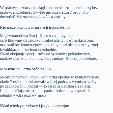
W praktyce oznacza to ciągłą obecność: rotacje zachodzą bez
przerw, a liczebność zwykle nie przekracza 7 osób. Kto
dowodzi? Wyznaczony dowódca zmiany.
Kto może przebywać na stacji jednocześnie?
Międzynarodowa Stacja Kosmiczna przyjmuje
certyfikowanych członków załóg agencji partnerskich oraz
uczestników komercyjnych po pełnym szkoleniu i medycznej
kwalifikacji — kryteria są jednolite.
Skład obejmuje specjalistów od systemów pokładowych,
naukowców ładunku i dowódcę zmiany. Role są podzielone.
Maksymalna liczba osób na ISS
Międzynarodowa Stacja Kosmiczna
operuje w konfiguracji do
około 7 osób, a krótkotrwale więcej podczas wymiany załóg
po zadokowaniu kapsuł — to efekt nakładania się rotacji.
Limit określają miejsca do spania, siedzenia w kapsułach
ratunkowych i rezerwy mocy.
Skład międzynarodowy i języki operacyjne