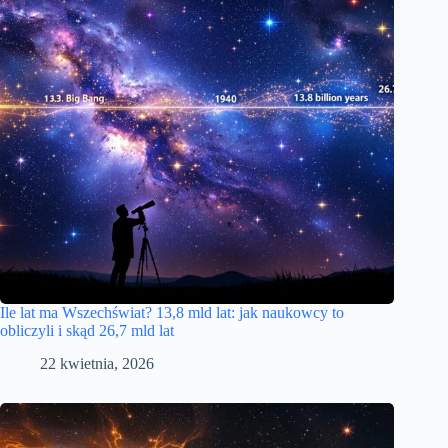
Ile lat ma Wszechświat? 13,8 mld lat: jak naukowcy to
obliczyli i skąd 26,7 mld lat
22 kwietnia, 2026