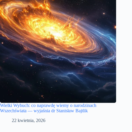
Wielki Wybuch: co naprawdę wiemy o narodzinach
Wszechświata — wyjaśnia dr Stanisław Bajtlik
22 kwietnia, 2026