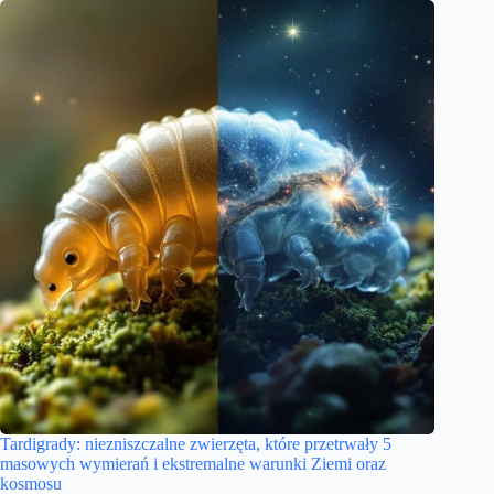
Tardigrady: niezniszczalne zwierzęta, które przetrwały 5
masowych wymierań i ekstremalne warunki Ziemi oraz
kosmosu