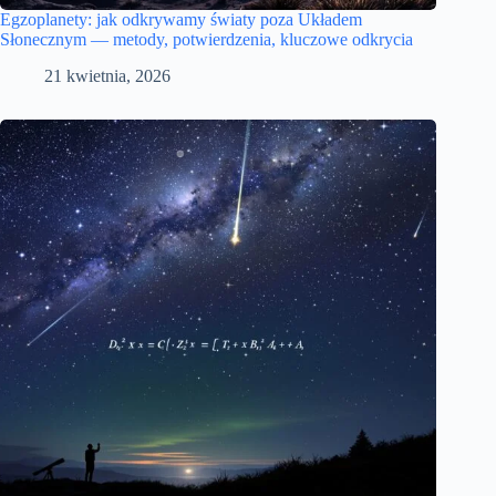
Egzoplanety: jak odkrywamy światy poza Układem
Słonecznym — metody, potwierdzenia, kluczowe odkrycia
21 kwietnia, 2026