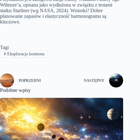
Wilmore’a, opisana jako wydłużona w związku z testami
statku Starliner (wg NASA, 2024). Wnioski? Dobre
planowanie zapasów i elastyczność harmonogramu są
kluczowe.
Tagi
#
Eksploracja kosmosu
POPRZEDNI
NASTĘPNY
Podobne wpisy