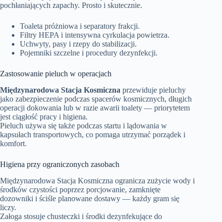
pochłaniających zapachy. Prosto i skutecznie.
Toaleta próżniowa i separatory frakcji.
Filtry HEPA i intensywna cyrkulacja powietrza.
Uchwyty, pasy i rzepy do stabilizacji.
Pojemniki szczelne i procedury dezynfekcji.
Zastosowanie pieluch w operacjach
Międzynarodowa Stacja Kosmiczna
przewiduje pieluchy
jako zabezpieczenie podczas spacerów kosmicznych, długich
operacji dokowania lub w razie awarii toalety — priorytetem
jest ciągłość pracy i higiena.
Pieluch używa się także podczas startu i lądowania w
kapsułach transportowych, co pomaga utrzymać porządek i
komfort.
Higiena przy ograniczonych zasobach
Międzynarodowa Stacja Kosmiczna ogranicza zużycie wody i
środków czystości poprzez porcjowanie, zamknięte
dozowniki i ściśle planowane dostawy — każdy gram się
liczy.
Załoga stosuje chusteczki i środki dezynfekujące do