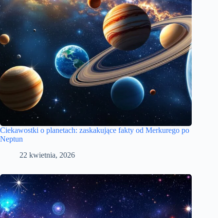
Ciekawostki o planetach: zaskakujące fakty od Merkurego po
Neptun
22 kwietnia, 2026