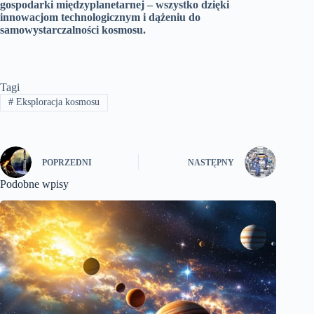
gospodarki międzyplanetarnej – wszystko dzięki
innowacjom technologicznym i dążeniu do
samowystarczalności kosmosu.
Tagi
#
Eksploracja kosmosu
POPRZEDNI
NASTĘPNY
Podobne wpisy