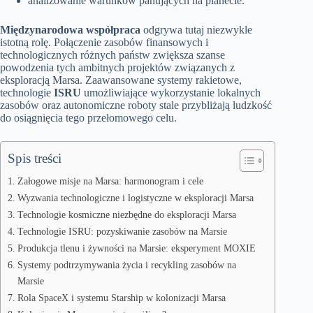
analizowanie warunków panujących na planecie.
Międzynarodowa współpraca
odgrywa tutaj niezwykle
istotną rolę. Połączenie zasobów finansowych i
technologicznych różnych państw zwiększa szanse
powodzenia tych ambitnych projektów związanych z
eksploracją Marsa. Zaawansowane systemy rakietowe,
technologie
ISRU
umożliwiające wykorzystanie lokalnych
zasobów oraz autonomiczne roboty stale przybliżają ludzkość
do osiągnięcia tego przełomowego celu.
Spis treści
Załogowe misje na Marsa: harmonogram i cele
Wyzwania technologiczne i logistyczne w eksploracji Marsa
Technologie kosmiczne niezbędne do eksploracji Marsa
Technologie ISRU: pozyskiwanie zasobów na Marsie
Produkcja tlenu i żywności na Marsie: eksperyment MOXIE
Systemy podtrzymywania życia i recykling zasobów na
Marsie
Rola SpaceX i systemu Starship w kolonizacji Marsa