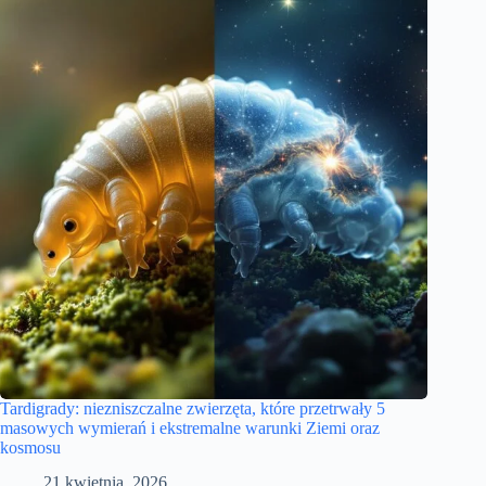
Tardigrady: niezniszczalne zwierzęta, które przetrwały 5
masowych wymierań i ekstremalne warunki Ziemi oraz
kosmosu
21 kwietnia, 2026