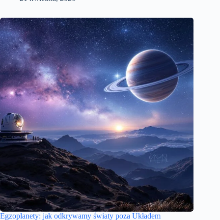
Egzoplanety: jak odkrywamy światy poza Układem