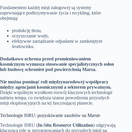
Fundamentem każdej misji załogowej są systemy
zapewniające podtrzymywanie życia i recykling, które
obejmują:
produkcję tlenu,
oczyszczanie wody,
efektywne zarządzanie odpadami w zamkniętym
środowisku.
Dodatkowo ochrona przed promieniowaniem
kosmicznym wymusza stosowanie specjalistycznych osłon
lub budowę schronień pod powierzchnią Marsa.
Nie można pominąć roli międzynarodowej współpracy
między agencjami kosmicznymi a sektorem prywatnym.
Dzięki wspólnym wysiłkom rozwój kluczowych technologii
nabiera tempa, co zwiększa szanse powodzenia przyszłych
misji eksploracyjnych na tej fascynującej planecie.
Technologie ISRU: pozyskiwanie zasobów na Marsie
Technologie ISRU (
In-Situ Resource Utilization
) odgrywają
kluczową rolę w przygotowaniach do przyszłych misji na