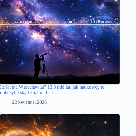
Ile lat ma Wszechświat? 13,8 mld lat: jak naukowcy to
obliczyli i skąd 26,7 mld lat
22 kwietnia, 2026