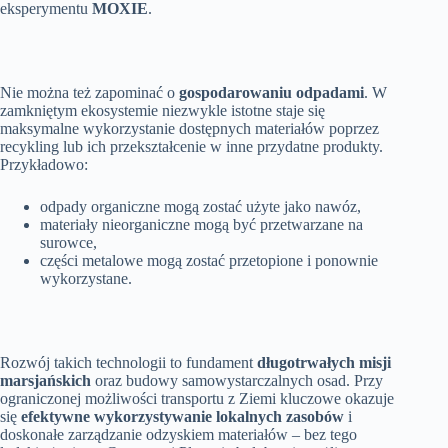
eksperymentu
MOXIE
.
Nie można też zapominać o
gospodarowaniu odpadami
. W
zamkniętym ekosystemie niezwykle istotne staje się
maksymalne wykorzystanie dostępnych materiałów poprzez
recykling lub ich przekształcenie w inne przydatne produkty.
Przykładowo:
odpady organiczne mogą zostać użyte jako nawóz,
materiały nieorganiczne mogą być przetwarzane na
surowce,
części metalowe mogą zostać przetopione i ponownie
wykorzystane.
Rozwój takich technologii to fundament
długotrwałych misji
marsjańskich
oraz budowy samowystarczalnych osad. Przy
ograniczonej możliwości transportu z Ziemi kluczowe okazuje
się
efektywne wykorzystywanie lokalnych zasobów
i
doskonałe zarządzanie odzyskiem materiałów – bez tego