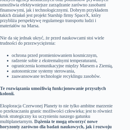
umożliwia efektywniejsze zarządzanie zarówno zasobami
finansowymi, jak i technologicznymi. Dobrym przykładem
takich działań jest projekt Starship firmy SpaceX, który
przybliża perspektywę regularnego transportu ludzi i
materiałów na Marsa.
Nie da się jednak ukryć, że przed naukowcami stoi wiele
trudności do przezwyciężenia:
ochrona przed promieniowaniem kosmicznym,
radzenie sobie z ekstremalnymi temperaturami,
ograniczenia komunikacyjne między Marsem a Ziemią,
autonomiczne systemy sterowania,
zaawansowane technologie recyklingu zasobów.
Te rozwiązania umożliwią funkcjonowanie przyszłych
kolonii.
Eksploracja Czerwonej Planety to nie tylko ambitne marzenie
o przekraczaniu granic możliwości człowieka; jest to również
krok strategiczny ku uczynieniu naszego gatunku
multiplanetarnym.
Dążenia te mogą otworzyć nowe
horyzonty zarówno dla badań naukowych, jak i rozwoju