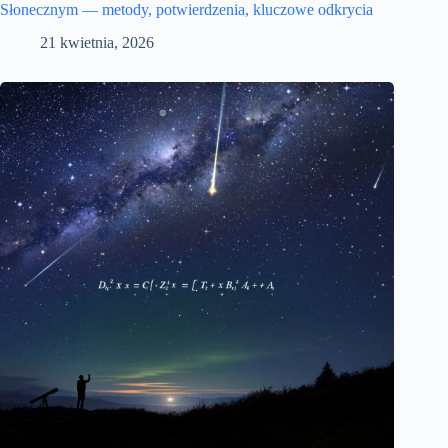
Słonecznym — metody, potwierdzenia, kluczowe odkrycia
21 kwietnia, 2026