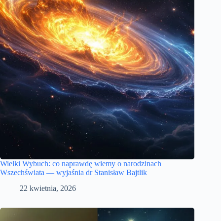
Wielki Wybuch: co naprawdę wiemy o narodzinach
Wszechświata — wyjaśnia dr Stanisław Bajtlik
22 kwietnia, 2026