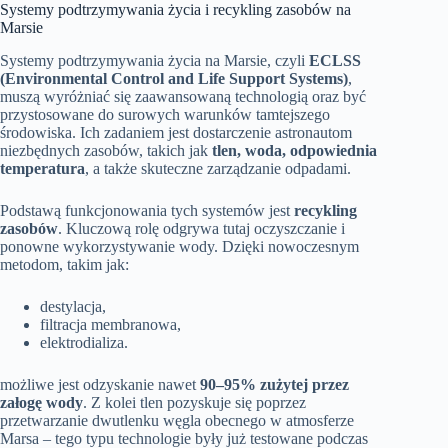
Systemy podtrzymywania życia i recykling zasobów na
Marsie
Systemy podtrzymywania życia na Marsie, czyli
ECLSS
(Environmental Control and Life Support Systems)
,
muszą wyróżniać się zaawansowaną technologią oraz być
przystosowane do surowych warunków tamtejszego
środowiska. Ich zadaniem jest dostarczenie astronautom
niezbędnych zasobów, takich jak
tlen, woda, odpowiednia
temperatura
, a także skuteczne zarządzanie odpadami.
Podstawą funkcjonowania tych systemów jest
recykling
zasobów
. Kluczową rolę odgrywa tutaj oczyszczanie i
ponowne wykorzystywanie wody. Dzięki nowoczesnym
metodom, takim jak:
destylacja,
filtracja membranowa,
elektrodializa.
możliwe jest odzyskanie nawet
90–95% zużytej przez
załogę wody
. Z kolei tlen pozyskuje się poprzez
przetwarzanie dwutlenku węgla obecnego w atmosferze
Marsa – tego typu technologie były już testowane podczas