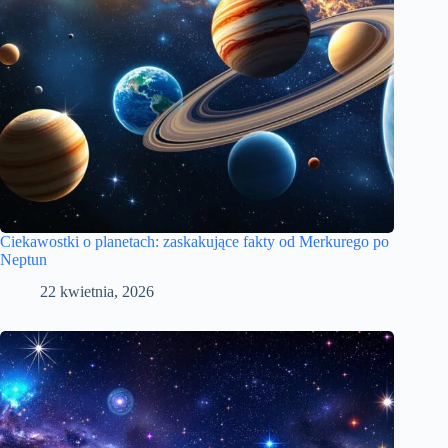
Ciekawostki o planetach: zaskakujące fakty od Merkurego po
Neptun
22 kwietnia, 2026